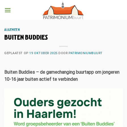
Ga
naar
inhoud
ALGEMEEN
Buiten Buddies
GEPLAATST OP
19 OKTOBER 2025
DOOR
PATRIMONIUMBUURT
Buiten Buddies – de gamechanging buurtapp om jongeren
10-16 jaar buiten actief te verbinden